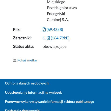
Miejskiego
Przedsiębiorstwa
Energetyki
Cieplnej S.A.
Plik:
(69.43kB)
Załączniki:
1.
(164.79kB)
,
Status aktu:
obowiązujące
Pokaż metkę
Ochrona danych osobowych
Udostępnianie informacji na wniosek
Ponowne wykorzystywanie informacji sektora publicznego