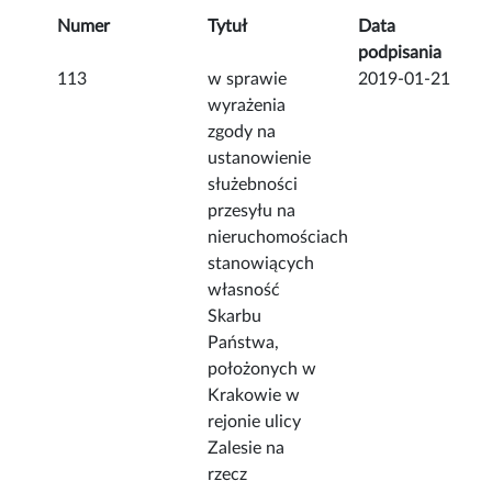
Numer
Tytuł
Data
podpisania
113
w sprawie
2019-01-21
wyrażenia
zgody na
ustanowienie
służebności
przesyłu na
nieruchomościach
stanowiących
własność
Skarbu
Państwa,
położonych w
Krakowie w
rejonie ulicy
Zalesie na
rzecz