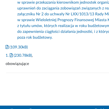
w sprawie przekazania kierownikom jednostek organi
uprawnień do zaciągania zobowiązań związanych z rea
załączniku Nr 2 do uchwały Nr LXX/1013/13 Rady Mi
w sprawie Wieloletniej Prognozy Finansowej Miasta 
z tytułu umów, których realizacja w roku budżetowym
do zapewnienia ciągłości działania jednostki, i z któ
poza rok budżetowy.
(109.30kB)
1.
(230.78kB)
,
obowiązujące