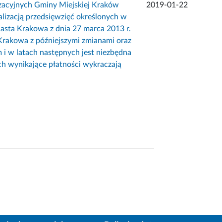
zacyjnych Gminy Miejskiej Kraków
2019-01-22
lizacją przedsięwzięć określonych w
asta Krakowa z dnia 27 marca 2013 r.
Krakowa z późniejszymi zmianami oraz
 i w latach następnych jest niezbędna
rych wynikające płatności wykraczają