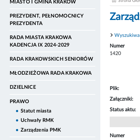
Strona Gł
MIASTO I GMINA KRAKÓW
Zarząd
PREZYDENT, PEŁNOMOCNICY
PREZYDENTA
Wyszukiwa
RADA MIASTA KRAKOWA
KADENCJA IX 2024-2029
Numer
1420
RADA KRAKOWSKICH SENIORÓW
MŁODZIEŻOWA RADA KRAKOWA
DZIELNICE
Plik:
Załączniki:
PRAWO
Status aktu:
Statut miasta
Uchwały RMK
Zarządzenia PMK
Numer