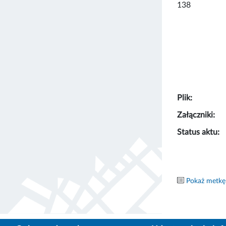
138
Plik:
Załączniki:
Status aktu:
Pokaż metkę