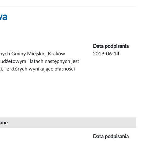
wa
Data podpisania
jnych Gminy Miejskiej Kraków
2019-06-14
budżetowym i latach następnych jest
i, i z których wynikające płatności
iane
Data podpisania