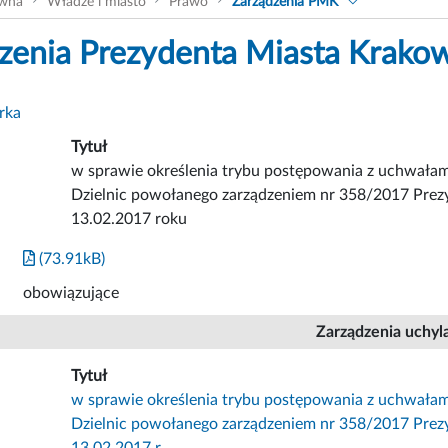
ówna
Władze i miasto
Prawo
Zarządzenia PMK
zenia Prezydenta Miasta Krako
rka
Tytuł
w sprawie określenia trybu postępowania z uchwała
Dzielnic powołanego zarządzeniem nr 358/2017 Prez
13.02.2017 roku
(73.91kB)
obowiązujące
Zarządzenia uchyl
Tytuł
w sprawie określenia trybu postępowania z uchwała
Dzielnic powołanego zarządzeniem nr 358/2017 Prez
13.02.2017 r.