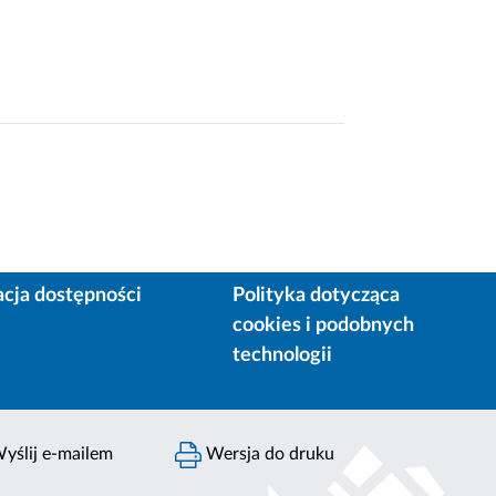
acja dostępności
Polityka dotycząca
cookies i podobnych
technologii
yślij e-mailem
Wersja do druku