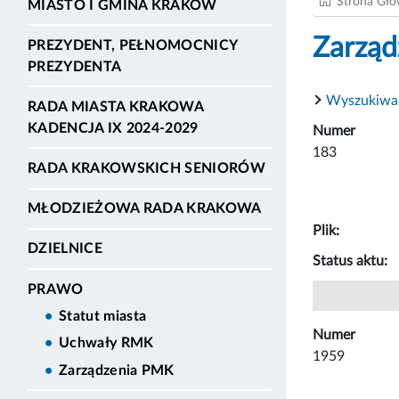
Strona Gł
MIASTO I GMINA KRAKÓW
Zarząd
PREZYDENT, PEŁNOMOCNICY
PREZYDENTA
Wyszukiwa
RADA MIASTA KRAKOWA
KADENCJA IX 2024-2029
Numer
183
RADA KRAKOWSKICH SENIORÓW
MŁODZIEŻOWA RADA KRAKOWA
Plik:
DZIELNICE
Status aktu:
PRAWO
Statut miasta
Numer
Uchwały RMK
1959
Zarządzenia PMK