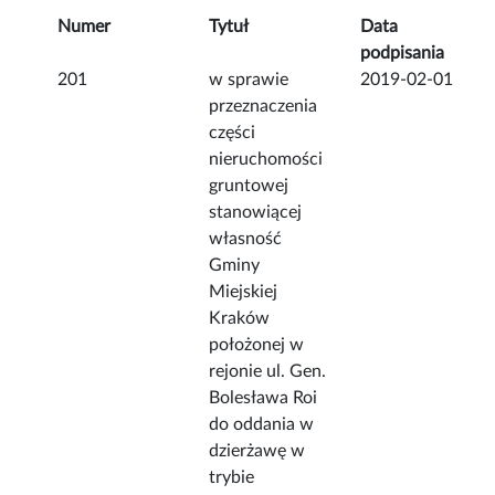
Numer
Tytuł
Data
podpisania
201
w sprawie
2019-02-01
przeznaczenia
części
nieruchomości
gruntowej
stanowiącej
własność
Gminy
Miejskiej
Kraków
położonej w
rejonie ul. Gen.
Bolesława Roi
do oddania w
dzierżawę w
trybie