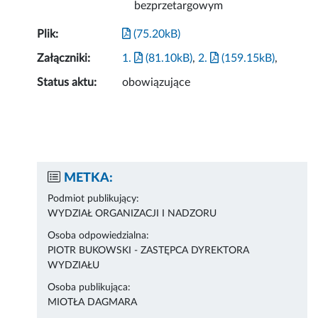
bezprzetargowym
Plik:
(75.20kB)
Załączniki:
1.
(81.10kB)
,
2.
(159.15kB)
,
Status aktu:
obowiązujące
METKA:
Podmiot publikujący:
WYDZIAŁ ORGANIZACJI I NADZORU
Osoba odpowiedzialna:
PIOTR BUKOWSKI - ZASTĘPCA DYREKTORA
WYDZIAŁU
Osoba publikująca:
MIOTŁA DAGMARA