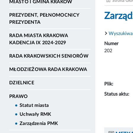
Strona Gł
MIASTO I GMINA KRAKÓW
Zarząd
PREZYDENT, PEŁNOMOCNICY
PREZYDENTA
Wyszukiwa
RADA MIASTA KRAKOWA
KADENCJA IX 2024-2029
Numer
202
RADA KRAKOWSKICH SENIORÓW
MŁODZIEŻOWA RADA KRAKOWA
DZIELNICE
Plik:
Status aktu:
PRAWO
Statut miasta
Uchwały RMK
Zarządzenia PMK