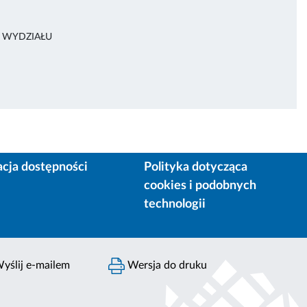
A WYDZIAŁU
acja dostępności
Polityka dotycząca
cookies i podobnych
technologii
yślij e-mailem
Wersja do druku