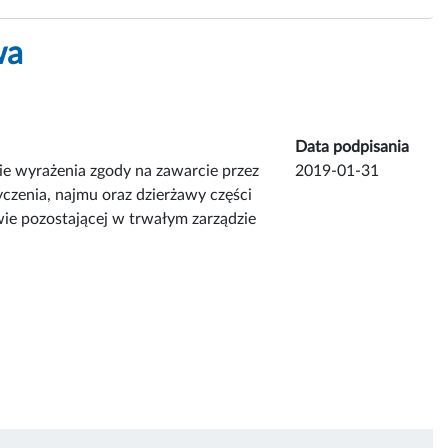
wa
Data podpisania
e wyrażenia zgody na zawarcie przez
2019-01-31
czenia, najmu oraz dzierżawy części
ie pozostającej w trwałym zarządzie