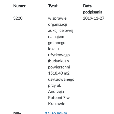
Numer
Tytuł
Data
podpisania
3220
w sprawie
2019-11-27
organizacji
aukcji celowej
na najem
gminnego
lokalu
użytkowego
(budynku) o
powierzchni
1518,40 m2
usytuowanego
przy ul.
Andrzeja
Potebni 7 w
Krakowie