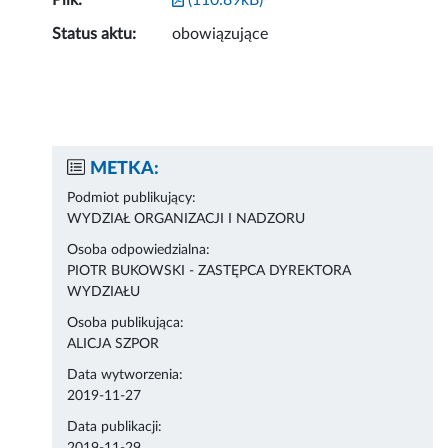
Plik:
(110.89kB)
Status aktu:
obowiązujące
METKA:
Podmiot publikujący:
WYDZIAŁ ORGANIZACJI I NADZORU
Osoba odpowiedzialna:
PIOTR BUKOWSKI - ZASTĘPCA DYREKTORA
WYDZIAŁU
Osoba publikująca:
ALICJA SZPOR
Data wytworzenia:
2019-11-27
Data publikacji: