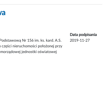
wa
Data podpisania
Podstawową Nr 156 im. ks. kard. A.S.
2019-11-27
 części nieruchomości położonej przy
 samorządowej jednostki oświatowej