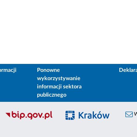
ormacji
Ponowne
Deklar
wykorzystywanie
informacji sektora
publicznego
W