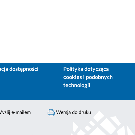
acja dostępności
Polityka dotycząca
cookies i podobnych
technologii
yślij e-mailem
Wersja do druku