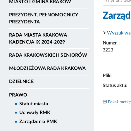
Strona Gł
MIASTO I GMINA KRAKÓW
Zarząd
PREZYDENT, PEŁNOMOCNICY
PREZYDENTA
Wyszukiwa
RADA MIASTA KRAKOWA
KADENCJA IX 2024-2029
Numer
3223
RADA KRAKOWSKICH SENIORÓW
MŁODZIEŻOWA RADA KRAKOWA
Plik:
DZIELNICE
Status aktu:
PRAWO
Pokaż metkę
Statut miasta
Uchwały RMK
Zarządzenia PMK