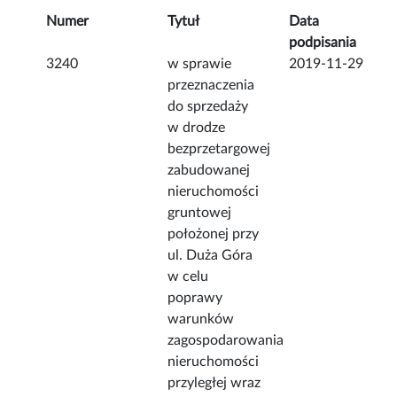
Numer
Tytuł
Data
podpisania
3240
w sprawie
2019-11-29
przeznaczenia
do sprzedaży
w drodze
bezprzetargowej
zabudowanej
nieruchomości
gruntowej
położonej przy
ul. Duża Góra
w celu
poprawy
warunków
zagospodarowania
nieruchomości
przyległej wraz