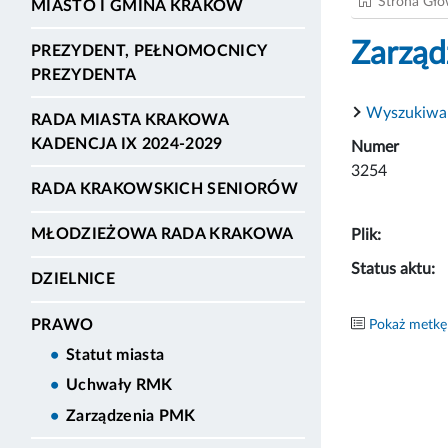
Strona Gł
MIASTO I GMINA KRAKÓW
Zarząd
PREZYDENT, PEŁNOMOCNICY
PREZYDENTA
Wyszukiwa
RADA MIASTA KRAKOWA
KADENCJA IX 2024-2029
Numer
3254
RADA KRAKOWSKICH SENIORÓW
MŁODZIEŻOWA RADA KRAKOWA
Plik:
Status aktu:
DZIELNICE
PRAWO
Pokaż metkę
Statut miasta
Uchwały RMK
Zarządzenia PMK