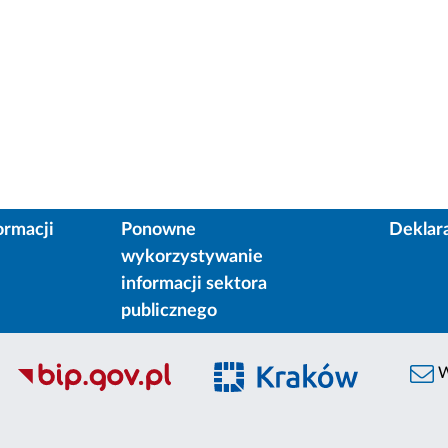
ormacji
Ponowne
Deklar
wykorzystywanie
informacji sektora
publicznego
W