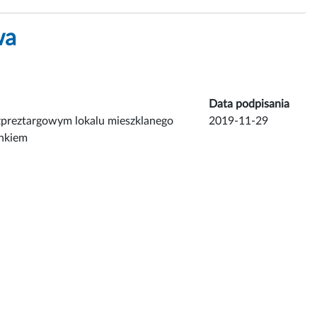
wa
Data podpisania
ezpreztargowym lokalu mieszklanego
2019-11-29
ynkiem