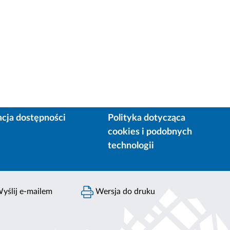
acja dostępności
Polityka dotycząca
cookies i podobnych
technologii
yślij e-mailem
Wersja do druku