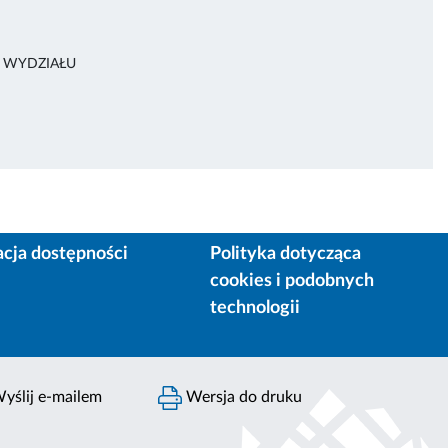
A WYDZIAŁU
acja dostępności
Polityka dotycząca
cookies i podobnych
technologii
yślij e-mailem
Wersja do druku