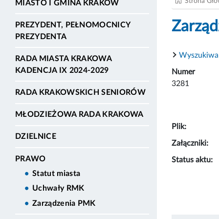
Strona Gł
MIASTO I GMINA KRAKÓW
Zarząd
PREZYDENT, PEŁNOMOCNICY
PREZYDENTA
Wyszukiwa
RADA MIASTA KRAKOWA
KADENCJA IX 2024-2029
Numer
3281
RADA KRAKOWSKICH SENIORÓW
MŁODZIEŻOWA RADA KRAKOWA
Plik:
DZIELNICE
Załączniki:
PRAWO
Status aktu:
Statut miasta
Uchwały RMK
Zarządzenia PMK