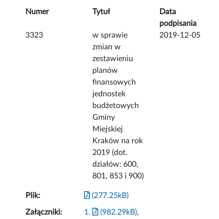
Numer
Tytuł
Data
podpisania
3323
w sprawie
2019-12-05
zmian w
zestawieniu
planów
finansowych
jednostek
budżetowych
Gminy
Miejskiej
Kraków na rok
2019 (dot.
działów: 600,
801, 853 i 900)
Plik:
(277.25kB)
Załączniki:
1.
(982.29kB)
,