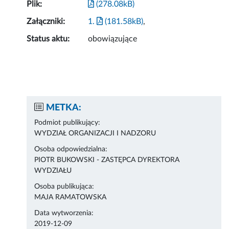
Plik:
(278.08kB)
Załączniki:
1.
(181.58kB)
,
Status aktu:
obowiązujące
METKA:
Podmiot publikujący:
WYDZIAŁ ORGANIZACJI I NADZORU
Osoba odpowiedzialna:
PIOTR BUKOWSKI - ZASTĘPCA DYREKTORA
WYDZIAŁU
Osoba publikująca:
MAJA RAMATOWSKA
Data wytworzenia:
2019-12-09