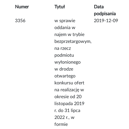
Numer
Tytuł
Data
podpisania
3356
w sprawie
2019-12-09
oddania w
najem w trybie
bezprzetargowym,
na rzecz
podmiotu
wyłonionego
w drodze
otwartego
konkursu ofert
na realizację w
okresie od 20
listopada 2019
r. do 31 lipca
2022 r., w
formie