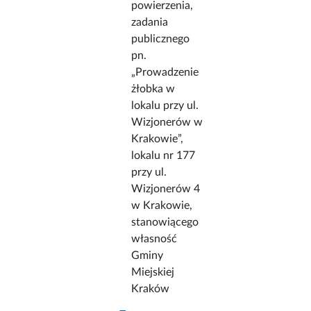
powierzenia,
zadania
publicznego
pn.
„Prowadzenie
żłobka w
lokalu przy ul.
Wizjonerów w
Krakowie”,
lokalu nr 177
przy ul.
Wizjonerów 4
w Krakowie,
stanowiącego
własność
Gminy
Miejskiej
Kraków