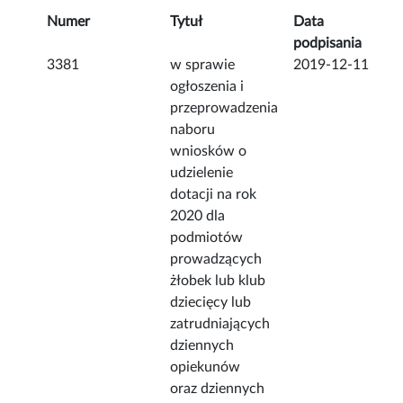
Numer
Tytuł
Data
podpisania
3381
w sprawie
2019-12-11
ogłoszenia i
przeprowadzenia
naboru
wniosków o
udzielenie
dotacji na rok
2020 dla
podmiotów
prowadzących
żłobek lub klub
dziecięcy lub
zatrudniających
dziennych
opiekunów
oraz dziennych