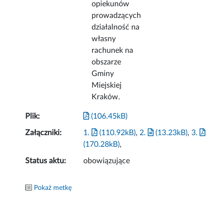
opiekunów
prowadzących
działalność na
własny
rachunek na
obszarze
Gminy
Miejskiej
Kraków.
Plik:
(106.45kB)
Załączniki:
1.
(110.92kB)
,
2.
(13.23kB)
,
3.
(170.28kB)
,
Status aktu:
obowiązujące
Pokaż metkę