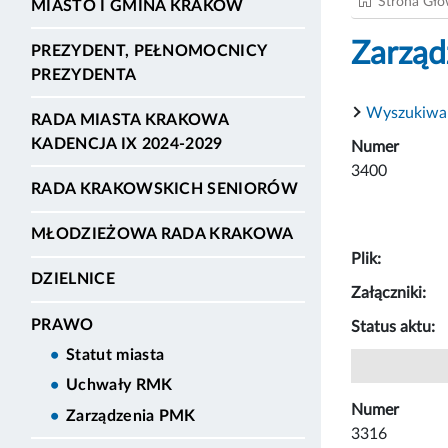
Strona Gł
MIASTO I GMINA KRAKÓW
Zarząd
PREZYDENT, PEŁNOMOCNICY
PREZYDENTA
Wyszukiwa
RADA MIASTA KRAKOWA
KADENCJA IX 2024-2029
Numer
3400
RADA KRAKOWSKICH SENIORÓW
MŁODZIEŻOWA RADA KRAKOWA
Plik:
DZIELNICE
Załączniki:
PRAWO
Status aktu:
Statut miasta
Uchwały RMK
Numer
Zarządzenia PMK
3316