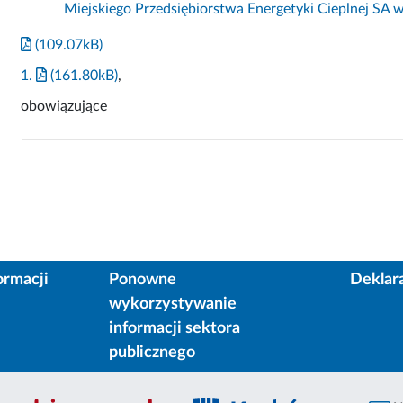
Miejskiego Przedsiębiorstwa Energetyki Cieplnej SA 
(109.07kB)
1.
(161.80kB)
,
obowiązujące
ormacji
Ponowne
Deklar
wykorzystywanie
informacji sektora
publicznego