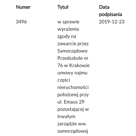
Numer
Tytuł
Data
podpisania
3496
w sprawie
2019-12-23
wyrażenia
zgody na
zawarcie przez
Samorządowe
Przedszkole nr
76 w Krakowie
umowy najmu
części
nieruchomości
położonej przy
ul. Emaus 29
pozostającej w
trwałym
zarządzie ww.
samorządowej