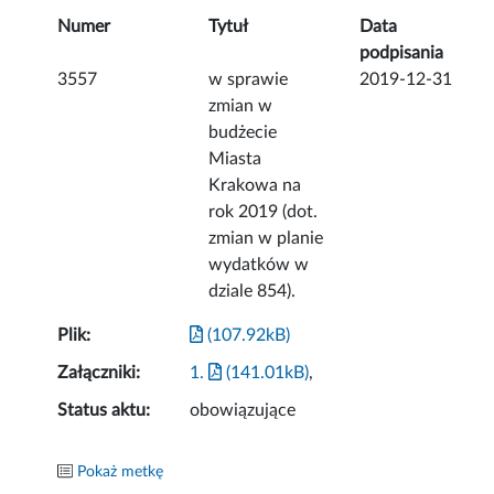
Numer
Tytuł
Data
podpisania
3557
w sprawie
2019-12-31
zmian w
budżecie
Miasta
Krakowa na
rok 2019 (dot.
zmian w planie
wydatków w
dziale 854).
Plik:
(107.92kB)
Załączniki:
1.
(141.01kB)
,
Status aktu:
obowiązujące
Pokaż metkę