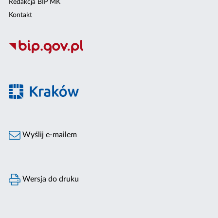
Redakcja BIP MK
Kontakt
Wyślij e-mailem
Wersja do druku