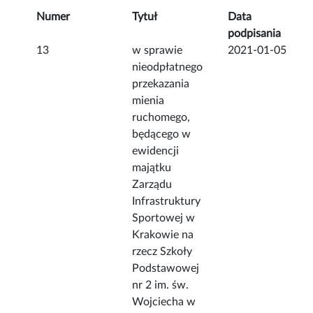
Numer
Tytuł
Data
podpisania
13
w sprawie
2021-01-05
nieodpłatnego
przekazania
mienia
ruchomego,
będącego w
ewidencji
majątku
Zarządu
Infrastruktury
Sportowej w
Krakowie na
rzecz Szkoły
Podstawowej
nr 2 im. św.
Wojciecha w