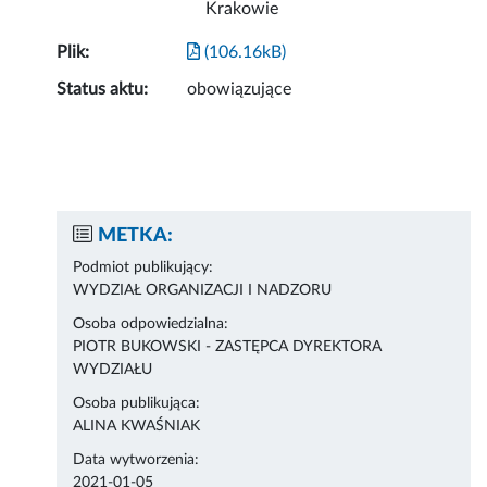
Krakowie
Plik:
(106.16kB)
Status aktu:
obowiązujące
METKA:
Podmiot publikujący:
WYDZIAŁ ORGANIZACJI I NADZORU
Osoba odpowiedzialna:
PIOTR BUKOWSKI - ZASTĘPCA DYREKTORA
WYDZIAŁU
Osoba publikująca:
ALINA KWAŚNIAK
Data wytworzenia:
2021-01-05