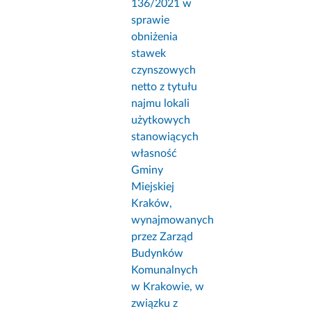
136/2021 w
sprawie
obniżenia
stawek
czynszowych
netto z tytułu
najmu lokali
użytkowych
stanowiących
własność
Gminy
Miejskiej
Kraków,
wynajmowanych
przez Zarząd
Budynków
Komunalnych
w Krakowie, w
związku z