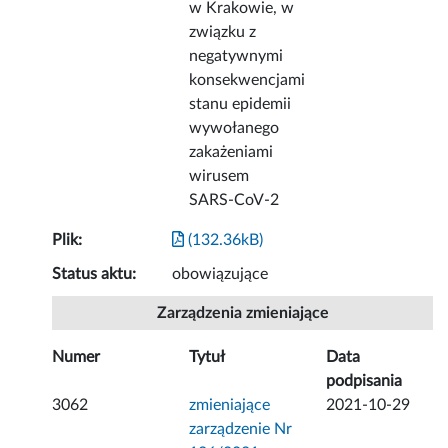
w Krakowie, w
związku z
negatywnymi
konsekwencjami
stanu epidemii
wywołanego
zakażeniami
wirusem
SARS-CoV-2
Plik:
(132.36kB)
Status aktu:
obowiązujące
Zarządzenia zmieniające
Numer
Tytuł
Data
podpisania
3062
zmieniające
2021-10-29
zarządzenie Nr