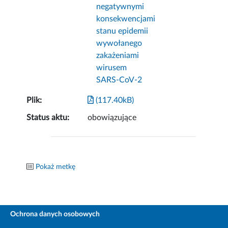
negatywnymi
konsekwencjami
stanu epidemii
wywołanego
zakażeniami
wirusem
SARS-CoV-2
Plik:
(117.40kB)
Status aktu:
obowiązujące
Pokaż metkę
Ochrona danych osobowych