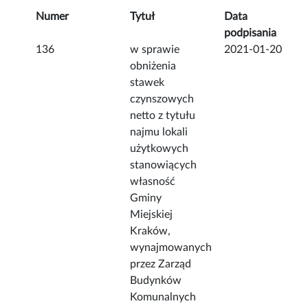
Numer
Tytuł
Data
podpisania
136
w sprawie
2021-01-20
obniżenia
stawek
czynszowych
netto z tytułu
najmu lokali
użytkowych
stanowiących
własność
Gminy
Miejskiej
Kraków,
wynajmowanych
przez Zarząd
Budynków
Komunalnych