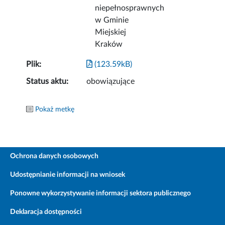
niepełnosprawnych
w Gminie
Miejskiej
Kraków
Plik:
(123.59kB)
Status aktu:
obowiązujące
Pokaż metkę
Ochrona danych osobowych
Udostępnianie informacji na wniosek
Ponowne wykorzystywanie informacji sektora publicznego
Deklaracja dostępności