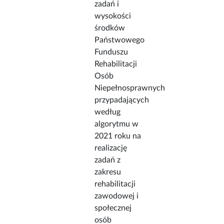
zadań i
wysokości
środków
Państwowego
Funduszu
Rehabilitacji
Osób
Niepełnosprawnych
przypadających
według
algorytmu w
2021 roku na
realizację
zadań z
zakresu
rehabilitacji
zawodowej i
społecznej
osób