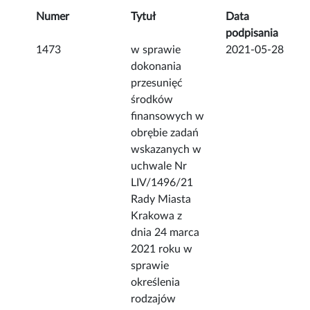
Numer
Tytuł
Data
podpisania
1473
w sprawie
2021-05-28
dokonania
przesunięć
środków
finansowych w
obrębie zadań
wskazanych w
uchwale Nr
LIV/1496/21
Rady Miasta
Krakowa z
dnia 24 marca
2021 roku w
sprawie
określenia
rodzajów