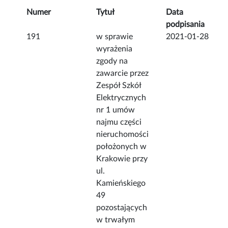
Numer
Tytuł
Data
podpisania
191
w sprawie
2021-01-28
wyrażenia
zgody na
zawarcie przez
Zespół Szkół
Elektrycznych
nr 1 umów
najmu części
nieruchomości
położonych w
Krakowie przy
ul.
Kamieńskiego
49
pozostających
w trwałym