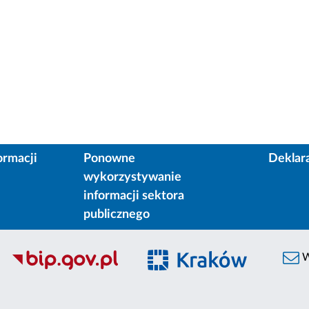
ormacji
Ponowne
Deklar
wykorzystywanie
informacji sektora
publicznego
W