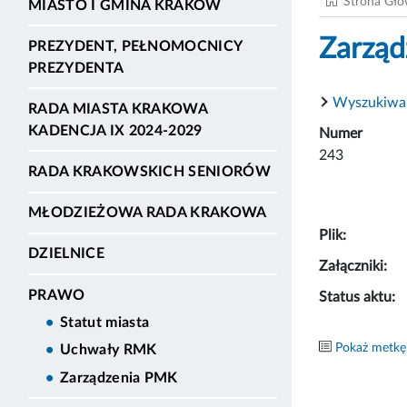
Strona Gł
MIASTO I GMINA KRAKÓW
Zarząd
PREZYDENT, PEŁNOMOCNICY
PREZYDENTA
Wyszukiwa
RADA MIASTA KRAKOWA
KADENCJA IX 2024-2029
Numer
243
RADA KRAKOWSKICH SENIORÓW
MŁODZIEŻOWA RADA KRAKOWA
Plik:
DZIELNICE
Załączniki:
PRAWO
Status aktu:
Statut miasta
Pokaż metkę
Uchwały RMK
Zarządzenia PMK