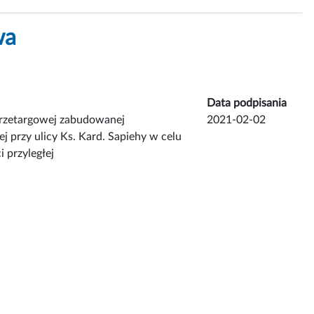
wa
Data podpisania
przetargowej zabudowanej
2021-02-02
j przy ulicy Ks. Kard. Sapiehy w celu
przyległej