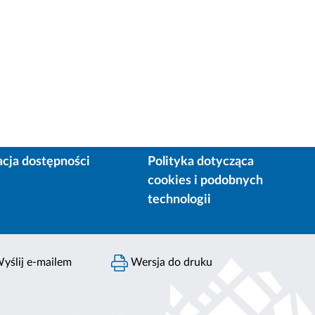
acja dostępności
Polityka dotycząca
cookies i podobnych
technologii
yślij e-mailem
Wersja do druku