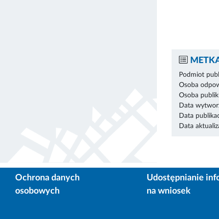
METKA
Podmiot publ
Osoba odpowi
Osoba publik
Data wytworz
Data publikac
Data aktualiza
Ochrona danych
Udostępnianie inf
osobowych
na wniosek