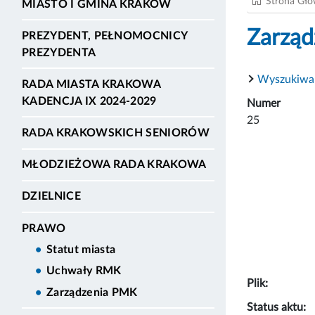
Strona Gł
MIASTO I GMINA KRAKÓW
Zarząd
PREZYDENT, PEŁNOMOCNICY
PREZYDENTA
Wyszukiwa
RADA MIASTA KRAKOWA
KADENCJA IX 2024-2029
Numer
25
RADA KRAKOWSKICH SENIORÓW
MŁODZIEŻOWA RADA KRAKOWA
DZIELNICE
PRAWO
Statut miasta
Uchwały RMK
Plik:
Zarządzenia PMK
Status aktu: