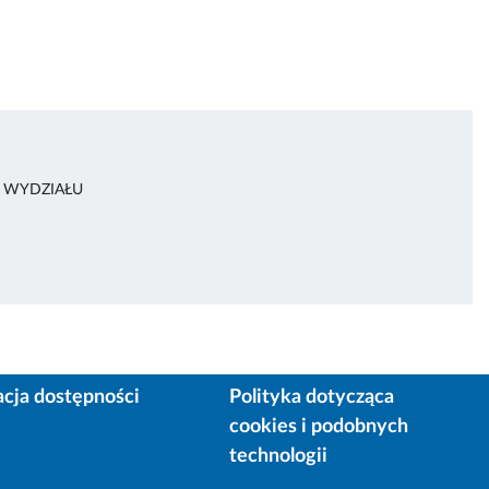
A WYDZIAŁU
acja dostępności
Polityka dotycząca
cookies i podobnych
technologii