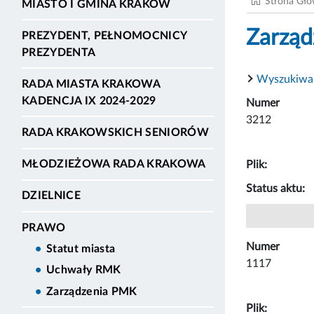
Strona Gł
MIASTO I GMINA KRAKÓW
Zarząd
PREZYDENT, PEŁNOMOCNICY
PREZYDENTA
Wyszukiwa
RADA MIASTA KRAKOWA
KADENCJA IX 2024-2029
Numer
3212
RADA KRAKOWSKICH SENIORÓW
MŁODZIEŻOWA RADA KRAKOWA
Plik:
Status aktu:
DZIELNICE
PRAWO
Numer
Statut miasta
1117
Uchwały RMK
Zarządzenia PMK
Plik: