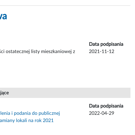
wa
Data podpisania
ci ostatecznej listy mieszkaniowej z
2021-11-12
ające
Data podpisania
enia i podania do publicznej
2022-04-29
zamiany lokali na rok 2021