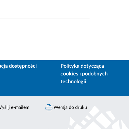
acja dostępności
Polityka dotycząca
cookies i podobnych
technologii
yślij e-mailem
Wersja do druku