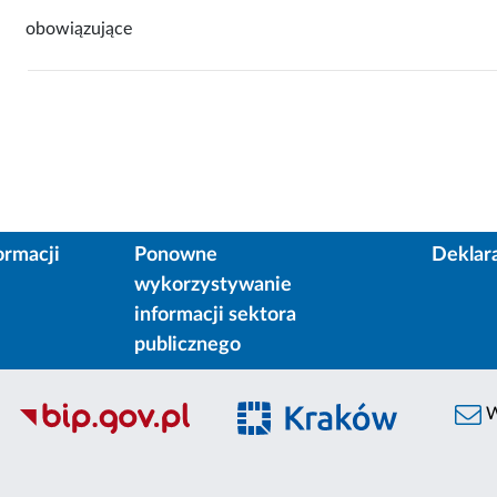
obowiązujące
ormacji
Ponowne
Deklar
wykorzystywanie
informacji sektora
publicznego
W