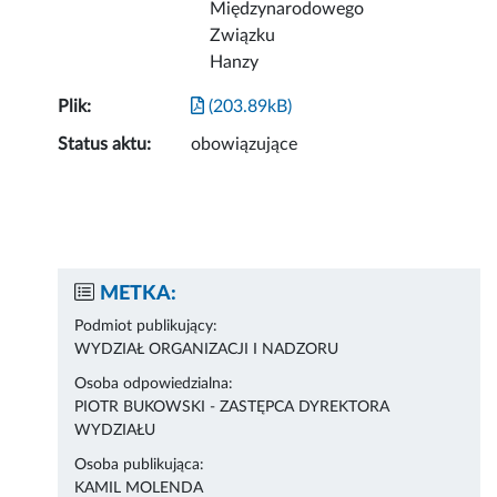
Międzynarodowego
Związku
Hanzy
Plik:
(203.89kB)
Status aktu:
obowiązujące
METKA:
Podmiot publikujący:
WYDZIAŁ ORGANIZACJI I NADZORU
Osoba odpowiedzialna:
PIOTR BUKOWSKI - ZASTĘPCA DYREKTORA
WYDZIAŁU
Osoba publikująca:
KAMIL MOLENDA