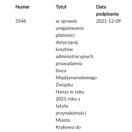
Numer
Tytuł
Data
podpisania
3548
w sprawie
2021-12-09
uregulowania
płatności
dotyczącej
kosztów
administracyjnych
prowadzenia
biura
Międzynarodowego
Związku
Hanzy w roku
2021 roku z
tytułu
przynależności
Miasta
Krakowa do