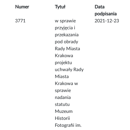
Numer
Tytuł
Data
podpisania
3771
w sprawie
2021-12-23
przyjęcia i
przekazania
pod obrady
Rady Miasta
Krakowa
projektu
uchwały Rady
Miasta
Krakowa w
sprawie
nadania
statutu
Muzeum
Historii
Fotografii im.