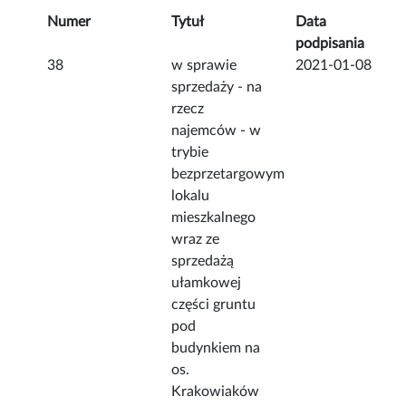
Numer
Tytuł
Data
podpisania
38
w sprawie
2021-01-08
sprzedaży - na
rzecz
najemców - w
trybie
bezprzetargowym
lokalu
mieszkalnego
wraz ze
sprzedażą
ułamkowej
części gruntu
pod
budynkiem na
os.
Krakowiaków