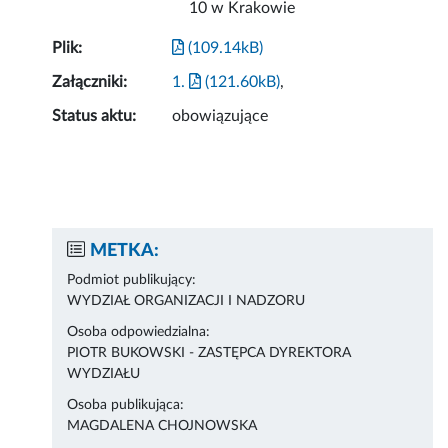
10 w Krakowie
Plik:
(109.14kB)
Załączniki:
1.
(121.60kB)
,
Status aktu:
obowiązujące
METKA:
Podmiot publikujący:
WYDZIAŁ ORGANIZACJI I NADZORU
Osoba odpowiedzialna:
PIOTR BUKOWSKI - ZASTĘPCA DYREKTORA
WYDZIAŁU
Osoba publikująca:
MAGDALENA CHOJNOWSKA