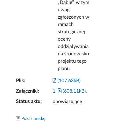
„Dąbie”, w tym
uwag
zgłoszonych w
ramach
strategicznej
oceny
oddziaływania
na środowisko
projektu tego
planu
Plik:
(107.63kB)
Załączniki:
1.
(608.11kB)
,
Status aktu:
obowiązujące
Pokaż metkę