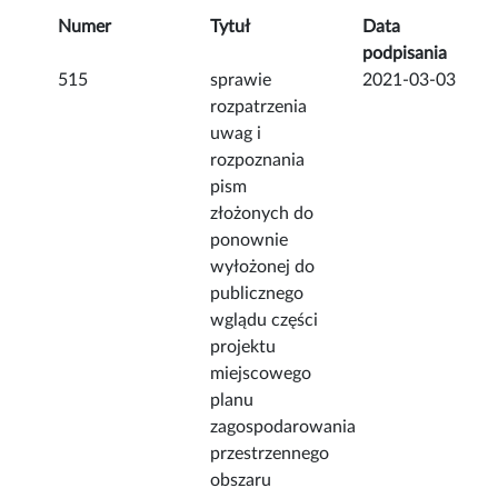
Numer
Tytuł
Data
podpisania
515
sprawie
2021-03-03
rozpatrzenia
uwag i
rozpoznania
pism
złożonych do
ponownie
wyłożonej do
publicznego
wglądu części
projektu
miejscowego
planu
zagospodarowania
przestrzennego
obszaru