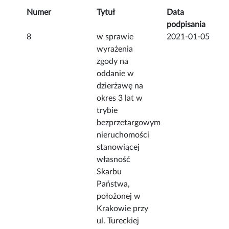
Numer
Tytuł
Data
podpisania
8
w sprawie
2021-01-05
wyrażenia
zgody na
oddanie w
dzierżawę na
okres 3 lat w
trybie
bezprzetargowym
nieruchomości
stanowiącej
własność
Skarbu
Państwa,
położonej w
Krakowie przy
ul. Tureckiej