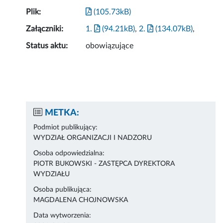
Plik:
(105.73kB)
Załączniki:
1.
(94.21kB)
,
2.
(134.07kB)
,
Status aktu:
obowiązujące
METKA:
Podmiot publikujący:
WYDZIAŁ ORGANIZACJI I NADZORU
Osoba odpowiedzialna:
PIOTR BUKOWSKI - ZASTĘPCA DYREKTORA
WYDZIAŁU
Osoba publikująca:
MAGDALENA CHOJNOWSKA
Data wytworzenia: