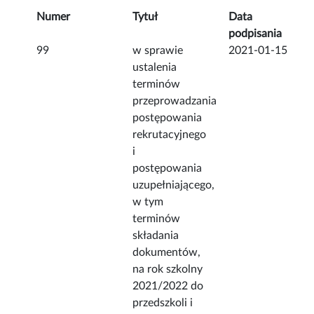
Numer
Tytuł
Data
podpisania
99
w sprawie
2021-01-15
ustalenia
terminów
przeprowadzania
postępowania
rekrutacyjnego
i
postępowania
uzupełniającego,
w tym
terminów
składania
dokumentów,
na rok szkolny
2021/2022 do
przedszkoli i