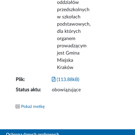
oddziałów
przedszkolnych
w szkołach
podstawowych,
dla których
organem
prowadzącym
jest Gmina
Miejska
Kraków
Plik:
(113.88kB)
Status aktu:
obowiązujące
Pokaż metkę
Ochrona danych osobowych