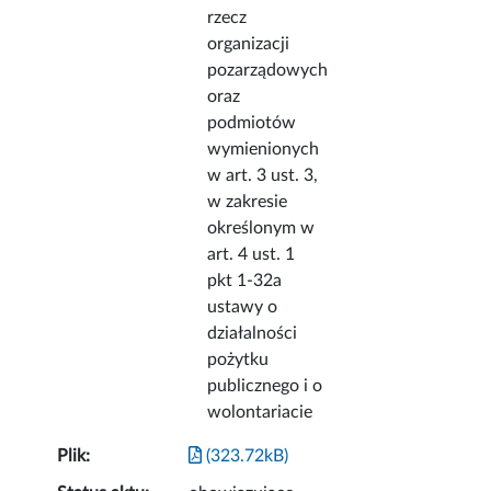
rzecz
organizacji
pozarządowych
oraz
podmiotów
wymienionych
w art. 3 ust. 3,
w zakresie
określonym w
art. 4 ust. 1
pkt 1-32a
ustawy o
działalności
pożytku
publicznego i o
wolontariacie
Plik:
(323.72kB)