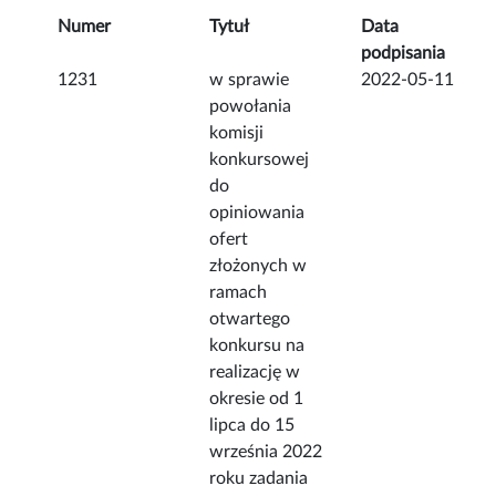
Numer
Tytuł
Data
podpisania
1231
w sprawie
2022-05-11
powołania
komisji
konkursowej
do
opiniowania
ofert
złożonych w
ramach
otwartego
konkursu na
realizację w
okresie od 1
lipca do 15
września 2022
roku zadania