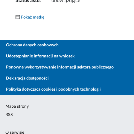
Status aktu:
obowiązujące
Pokaż metkę
Ochrona danych osobowych
Udostępnianie informacji na wniosek
Ponowne wykorzystywanie informacji sektora publicznego
Deklaracja dostępności
Polityka dotycząca cookies i podobnych technologii
Mapa strony
RSS
O serwisie