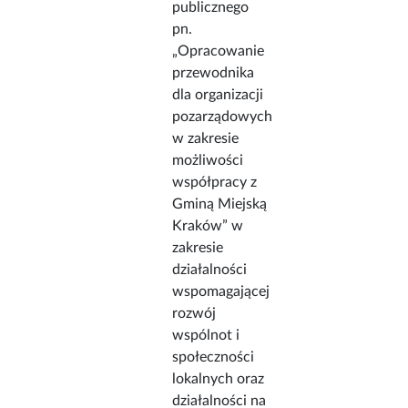
publicznego
pn.
„Opracowanie
przewodnika
dla organizacji
pozarządowych
w zakresie
możliwości
współpracy z
Gminą Miejską
Kraków” w
zakresie
działalności
wspomagającej
rozwój
wspólnot i
społeczności
lokalnych oraz
działalności na