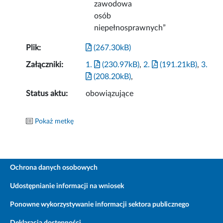
zawodowa
osób
niepełnosprawnych”
Plik:
(267.30kB)
Załączniki:
1.
(230.97kB)
,
2.
(191.21kB)
,
3.
(208.20kB)
,
Status aktu:
obowiązujące
Pokaż metkę
Ochrona danych osobowych
Udostępnianie informacji na wniosek
Ponowne wykorzystywanie informacji sektora publicznego