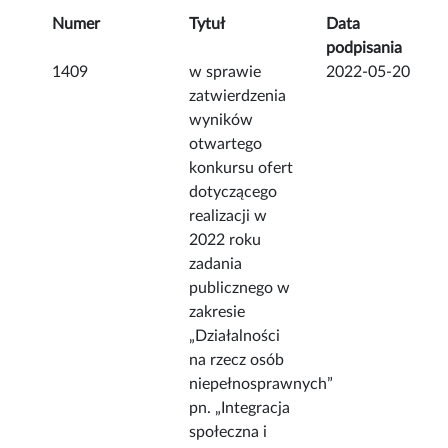
Numer
Tytuł
Data
podpisania
1409
w sprawie
2022-05-20
zatwierdzenia
wyników
otwartego
konkursu ofert
dotyczącego
realizacji w
2022 roku
zadania
publicznego w
zakresie
„Działalności
na rzecz osób
niepełnosprawnych”
pn. „Integracja
społeczna i