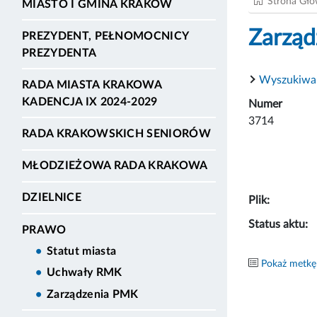
Strona Gł
MIASTO I GMINA KRAKÓW
Zarząd
PREZYDENT, PEŁNOMOCNICY
PREZYDENTA
Wyszukiwa
RADA MIASTA KRAKOWA
KADENCJA IX 2024-2029
Numer
3714
RADA KRAKOWSKICH SENIORÓW
MŁODZIEŻOWA RADA KRAKOWA
DZIELNICE
Plik:
Status aktu:
PRAWO
Statut miasta
Pokaż metkę
Uchwały RMK
Zarządzenia PMK