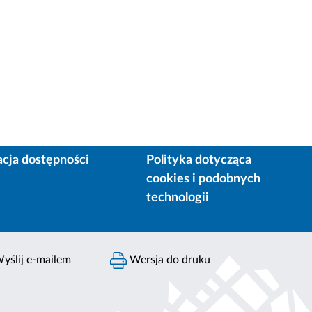
acja dostępności
Polityka dotycząca
cookies i podobnych
technologii
yślij e-mailem
Wersja do druku