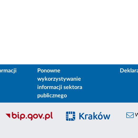
ormacji
Ponowne
Deklar
wykorzystywanie
informacji sektora
publicznego
W