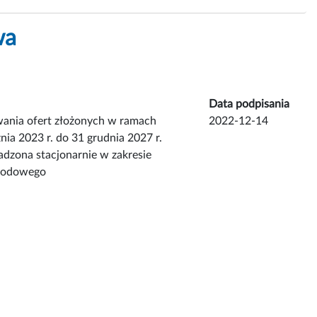
wa
Data podpisania
wania ofert złożonych w ramach
2022-12-14
nia 2023 r. do 31 grudnia 2027 r.
adzona stacjonarnie w zakresie
narodowego