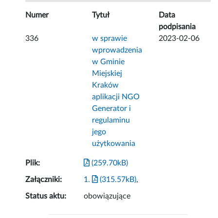
Numer
Tytuł
Data
podpisania
336
w sprawie
2023-02-06
wprowadzenia
w Gminie
Miejskiej
Kraków
aplikacji NGO
Generator i
regulaminu
jego
użytkowania
Plik:
(259.70kB)
Załączniki:
1.
(315.57kB)
,
Status aktu:
obowiązujące