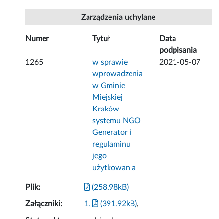
Zarządzenia uchylane
Numer
Tytuł
Data
podpisania
1265
w sprawie
2021-05-07
wprowadzenia
w Gminie
Miejskiej
Kraków
systemu NGO
Generator i
regulaminu
jego
użytkowania
Plik:
(258.98kB)
Załączniki:
1.
(391.92kB)
,