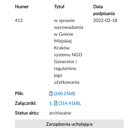
Numer
Tytuł
Data
podpisania
413
w sprawie
2022-02-18
wprowadzenia
w Gminie
Miejskiej
Kraków
systemu NGO
Generator i
regulaminu
jego
użytkowania
Plik:
(260.25kB)
Załączniki:
1.
(314.41kB)
,
Status aktu:
archiwalne
Zarządzenia uchylające