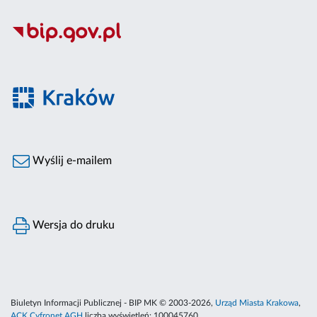
Wyślij e-mailem
Wersja do druku
Biuletyn Informacji Publicznej - BIP MK © 2003-2026,
Urząd Miasta Krakowa
,
ACK Cyfronet AGH
liczba wyświetleń:
100045760