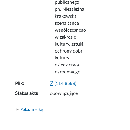
publicznego
pn. Niezależna
krakowska
scena tańca
współczesnego
w zakresie
kultury, sztuki,
ochrony dóbr
kultury i
dziedzictwa
narodowego
Plik:
(114.85kB)
Status aktu:
obowiązujące
Pokaż metkę