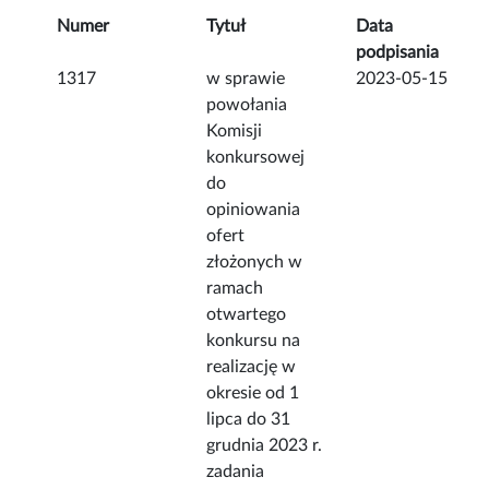
Numer
Tytuł
Data
podpisania
1317
w sprawie
2023-05-15
powołania
Komisji
konkursowej
do
opiniowania
ofert
złożonych w
ramach
otwartego
konkursu na
realizację w
okresie od 1
lipca do 31
grudnia 2023 r.
zadania