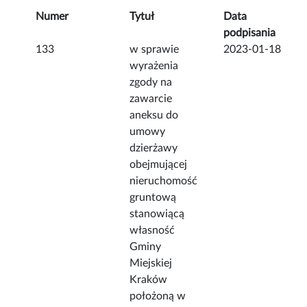
Numer
Tytuł
Data
podpisania
133
w sprawie
2023-01-18
wyrażenia
zgody na
zawarcie
aneksu do
umowy
dzierżawy
obejmującej
nieruchomość
gruntową
stanowiącą
własność
Gminy
Miejskiej
Kraków
położoną w