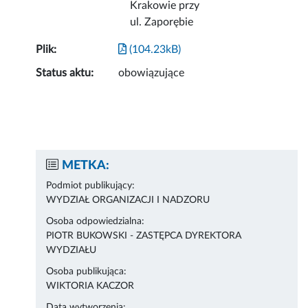
Krakowie przy
ul. Zaporębie
Plik:
(104.23kB)
Status aktu:
obowiązujące
METKA:
Podmiot publikujący:
WYDZIAŁ ORGANIZACJI I NADZORU
Osoba odpowiedzialna:
PIOTR BUKOWSKI - ZASTĘPCA DYREKTORA
WYDZIAŁU
Osoba publikująca:
WIKTORIA KACZOR
Data wytworzenia: