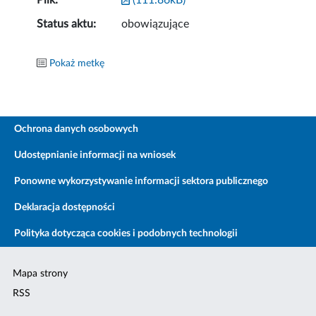
Plik:
(111.86kB)
Status aktu:
obowiązujące
Pokaż metkę
Ochrona danych osobowych
Udostępnianie informacji na wniosek
Ponowne wykorzystywanie informacji sektora publicznego
Deklaracja dostępności
Polityka dotycząca cookies i podobnych technologii
Mapa strony
RSS