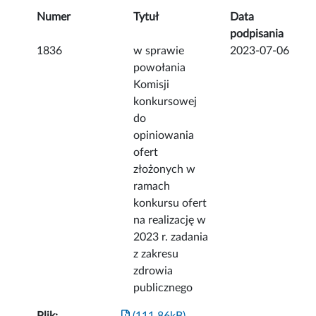
Numer
Tytuł
Data
podpisania
1836
w sprawie
2023-07-06
powołania
Komisji
konkursowej
do
opiniowania
ofert
złożonych w
ramach
konkursu ofert
na realizację w
2023 r. zadania
z zakresu
zdrowia
publicznego