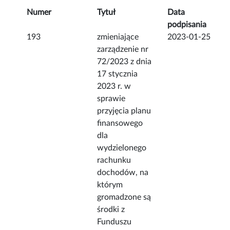
Numer
Tytuł
Data
podpisania
193
zmieniające
2023-01-25
zarządzenie nr
72/2023 z dnia
17 stycznia
2023 r. w
sprawie
przyjęcia planu
finansowego
dla
wydzielonego
rachunku
dochodów, na
którym
gromadzone są
środki z
Funduszu