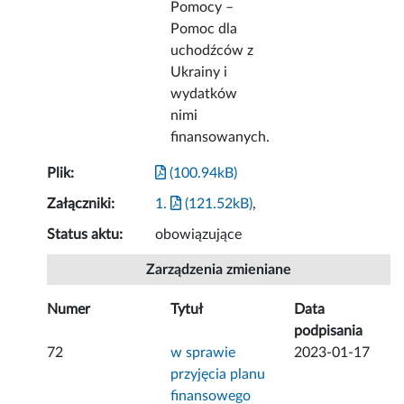
Pomocy –
Pomoc dla
uchodźców z
Ukrainy i
wydatków
nimi
finansowanych.
Plik:
(100.94kB)
Załączniki:
1.
(121.52kB)
,
Status aktu:
obowiązujące
Zarządzenia zmieniane
Numer
Tytuł
Data
podpisania
72
w sprawie
2023-01-17
przyjęcia planu
finansowego