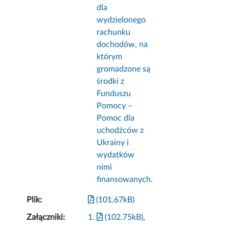
dla
wydzielonego
rachunku
dochodów, na
którym
gromadzone są
środki z
Funduszu
Pomocy –
Pomoc dla
uchodźców z
Ukrainy i
wydatków
nimi
finansowanych.
Plik:
(101.67kB)
Załączniki:
1.
(102.75kB)
,