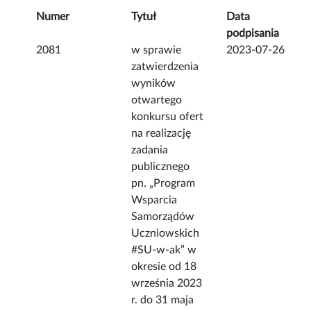
Numer
Tytuł
Data
podpisania
2081
w sprawie
2023-07-26
zatwierdzenia
wyników
otwartego
konkursu ofert
na realizację
zadania
publicznego
pn. „Program
Wsparcia
Samorządów
Uczniowskich
#SU-w-ak” w
okresie od 18
września 2023
r. do 31 maja