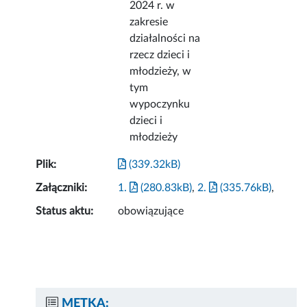
2024 r. w
zakresie
działalności na
rzecz dzieci i
młodzieży, w
tym
wypoczynku
dzieci i
młodzieży
Plik:
(339.32kB)
Załączniki:
1.
(280.83kB)
,
2.
(335.76kB)
,
Status aktu:
obowiązujące
METKA: