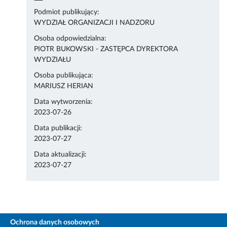
Podmiot publikujący:
WYDZIAŁ ORGANIZACJI I NADZORU
Osoba odpowiedzialna:
PIOTR BUKOWSKI - ZASTĘPCA DYREKTORA
WYDZIAŁU
Osoba publikująca:
MARIUSZ HERIAN
Data wytworzenia:
2023-07-26
Data publikacji:
2023-07-27
Data aktualizacji:
2023-07-27
Ochrona danych osobowych