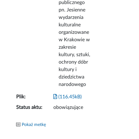
publicznego
pn. Jesienne
wydarzenia
kulturalne
organizowane
w Krakowie w
zakresie
kultury, sztuki,
ochrony dóbr
kultury i
dziedzictwa
narodowego
Plik:
(116.45kB)
Status aktu:
obowiązujące
Pokaż metkę