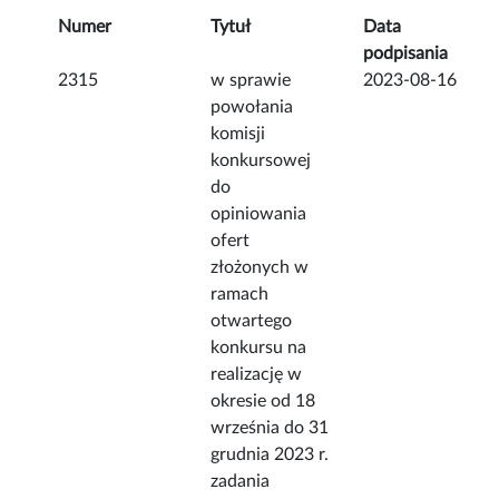
Numer
Tytuł
Data
podpisania
2315
w sprawie
2023-08-16
powołania
komisji
konkursowej
do
opiniowania
ofert
złożonych w
ramach
otwartego
konkursu na
realizację w
okresie od 18
września do 31
grudnia 2023 r.
zadania