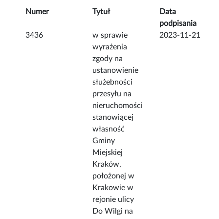
Numer
Tytuł
Data
podpisania
3436
w sprawie
2023-11-21
wyrażenia
zgody na
ustanowienie
służebności
przesyłu na
nieruchomości
stanowiącej
własność
Gminy
Miejskiej
Kraków,
położonej w
Krakowie w
rejonie ulicy
Do Wilgi na