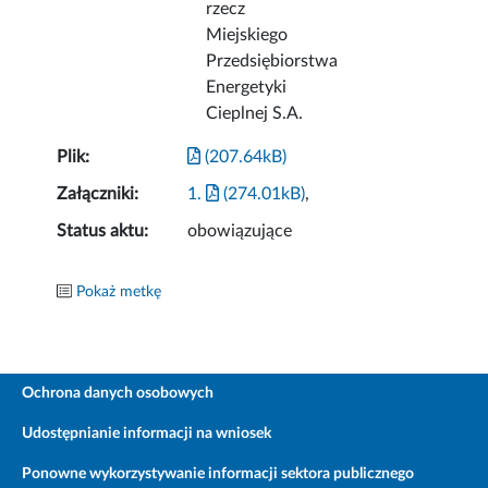
rzecz
Miejskiego
Przedsiębiorstwa
Energetyki
Cieplnej S.A.
Plik:
(207.64kB)
Załączniki:
1.
(274.01kB)
,
Status aktu:
obowiązujące
Pokaż metkę
Ochrona danych osobowych
Udostępnianie informacji na wniosek
Ponowne wykorzystywanie informacji sektora publicznego