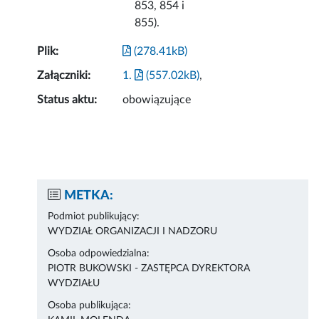
853, 854 i
855).
Plik:
(278.41kB)
Załączniki:
1.
(557.02kB)
,
Status aktu:
obowiązujące
METKA:
Podmiot publikujący:
WYDZIAŁ ORGANIZACJI I NADZORU
Osoba odpowiedzialna:
PIOTR BUKOWSKI - ZASTĘPCA DYREKTORA
WYDZIAŁU
Osoba publikująca: