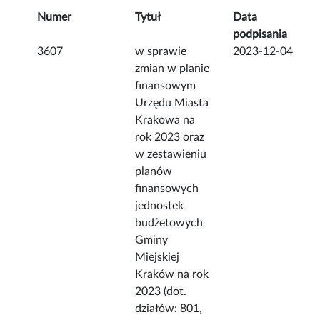
Numer
Tytuł
Data
podpisania
3607
w sprawie
2023-12-04
zmian w planie
finansowym
Urzędu Miasta
Krakowa na
rok 2023 oraz
w zestawieniu
planów
finansowych
jednostek
budżetowych
Gminy
Miejskiej
Kraków na rok
2023 (dot.
działów: 801,