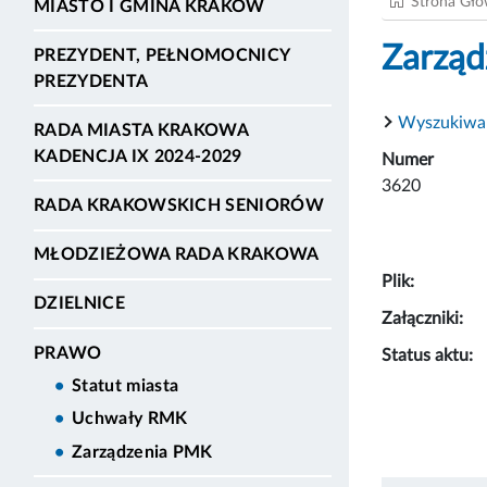
Strona Gł
MIASTO I GMINA KRAKÓW
Zarząd
PREZYDENT, PEŁNOMOCNICY
PREZYDENTA
Wyszukiwa
RADA MIASTA KRAKOWA
KADENCJA IX 2024-2029
Numer
3620
RADA KRAKOWSKICH SENIORÓW
MŁODZIEŻOWA RADA KRAKOWA
Plik:
DZIELNICE
Załączniki:
PRAWO
Status aktu:
Statut miasta
Uchwały RMK
Zarządzenia PMK