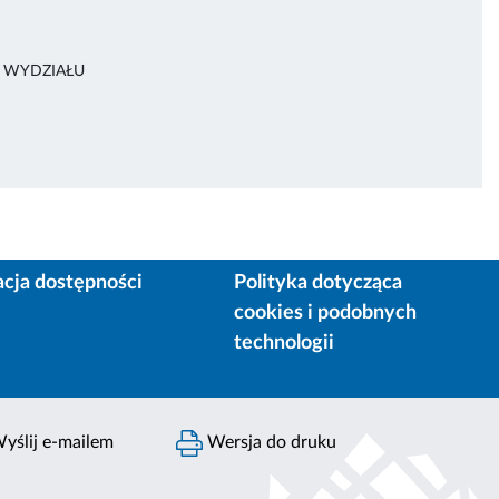
A WYDZIAŁU
acja dostępności
Polityka dotycząca
cookies i podobnych
technologii
yślij e-mailem
Wersja do druku