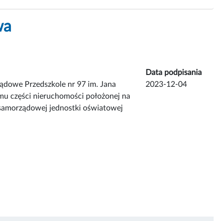
wa
Data podpisania
ądowe Przedszkole nr 97 im. Jana
2023-12-04
mu części nieruchomości położonej na
 samorządowej jednostki oświatowej