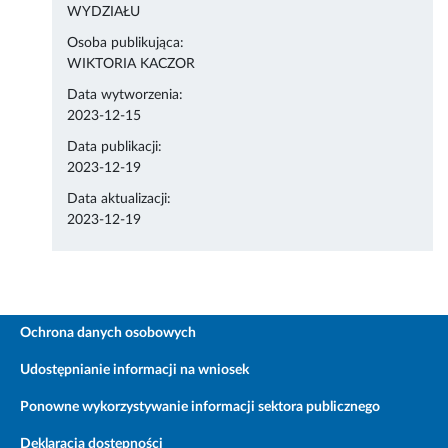
WYDZIAŁU
Osoba publikująca:
WIKTORIA KACZOR
Data wytworzenia:
2023-12-15
Data publikacji:
2023-12-19
Data aktualizacji:
2023-12-19
Ochrona danych osobowych
Udostępnianie informacji na wniosek
Ponowne wykorzystywanie informacji sektora publicznego
Deklaracja dostępności