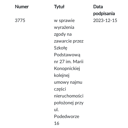
Numer
Tytuł
Data
podpisania
3775
w sprawie
2023-12-15
wyrażenia
zgody na
zawarcie przez
Szkołę
Podstawową
nr 27 im. Marii
Konopnickiej
kolejnej
umowy najmu
części
nieruchomości
położonej przy
ul.
Podedworze
16