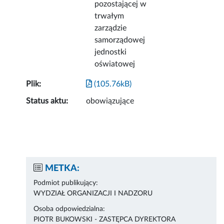
pozostającej w
trwałym
zarządzie
samorządowej
jednostki
oświatowej
Plik:
(105.76kB)
Status aktu:
obowiązujące
METKA:
Podmiot publikujący:
WYDZIAŁ ORGANIZACJI I NADZORU
Osoba odpowiedzialna:
PIOTR BUKOWSKI - ZASTĘPCA DYREKTORA