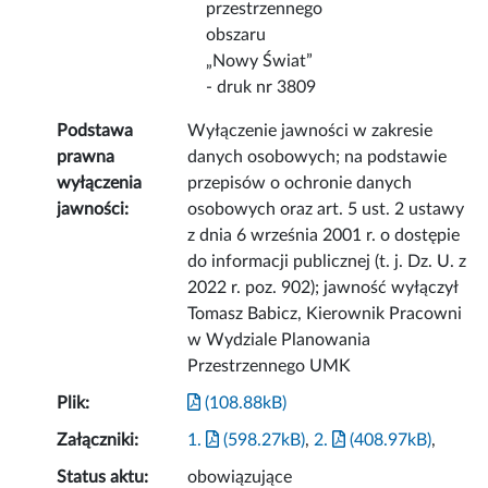
przestrzennego
obszaru
„Nowy Świat”
- druk nr 3809
Podstawa
Wyłączenie jawności w zakresie
prawna
danych osobowych; na podstawie
wyłączenia
przepisów o ochronie danych
jawności:
osobowych oraz art. 5 ust. 2 ustawy
z dnia 6 września 2001 r. o dostępie
do informacji publicznej (t. j. Dz. U. z
2022 r. poz. 902); jawność wyłączył
Tomasz Babicz, Kierownik Pracowni
w Wydziale Planowania
Przestrzennego UMK
Plik:
(108.88kB)
Załączniki:
1.
(598.27kB)
,
2.
(408.97kB)
,
Status aktu:
obowiązujące