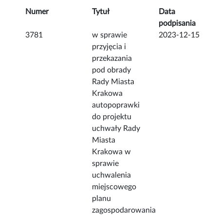
Numer
Tytuł
Data
podpisania
3781
w sprawie
2023-12-15
przyjęcia i
przekazania
pod obrady
Rady Miasta
Krakowa
autopoprawki
do projektu
uchwały Rady
Miasta
Krakowa w
sprawie
uchwalenia
miejscowego
planu
zagospodarowania