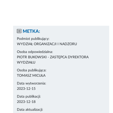
METKA:
Podmiot publikujący:
WYDZIAŁ ORGANIZACJI I NADZORU
Osoba odpowiedzialna:
PIOTR BUKOWSKI - ZASTĘPCA DYREKTORA
WYDZIAŁU
Osoba publikująca:
TOMASZ MICUŁA
Data wytworzenia:
2023-12-15
Data publikacji:
2023-12-18
Data aktualizacji: