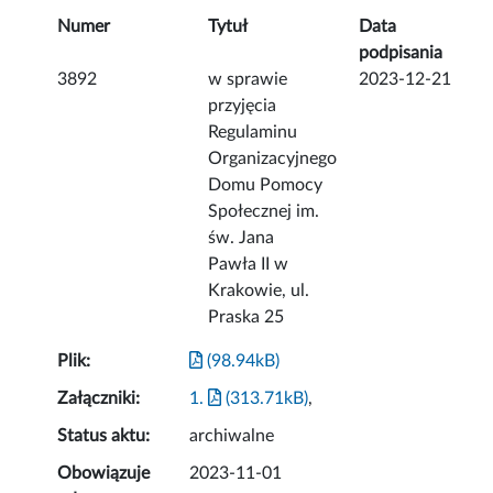
Numer
Tytuł
Data
podpisania
3892
w sprawie
2023-12-21
przyjęcia
Regulaminu
Organizacyjnego
Domu Pomocy
Społecznej im.
św. Jana
Pawła II w
Krakowie, ul.
Praska 25
Plik:
(98.94kB)
Załączniki:
1.
(313.71kB)
,
Status aktu:
archiwalne
Obowiązuje
2023-11-01