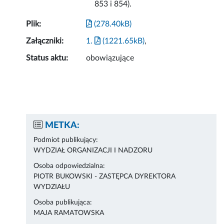
853 i 854).
Plik:
(278.40kB)
Załączniki:
1.
(1221.65kB)
,
Status aktu:
obowiązujące
METKA:
Podmiot publikujący:
WYDZIAŁ ORGANIZACJI I NADZORU
Osoba odpowiedzialna:
PIOTR BUKOWSKI - ZASTĘPCA DYREKTORA
WYDZIAŁU
Osoba publikująca:
MAJA RAMATOWSKA