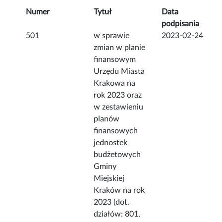
Numer
Tytuł
Data
podpisania
501
w sprawie
2023-02-24
zmian w planie
finansowym
Urzędu Miasta
Krakowa na
rok 2023 oraz
w zestawieniu
planów
finansowych
jednostek
budżetowych
Gminy
Miejskiej
Kraków na rok
2023 (dot.
działów: 801,