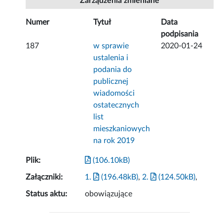
Zarządzenia zmieniane
Numer
Tytuł
Data
podpisania
187
w sprawie
2020-01-24
ustalenia i
podania do
publicznej
wiadomości
ostatecznych
list
mieszkaniowych
na rok 2019
Plik:
(106.10kB)
Załączniki:
1.
(196.48kB)
,
2.
(124.50kB)
,
Status aktu:
obowiązujące