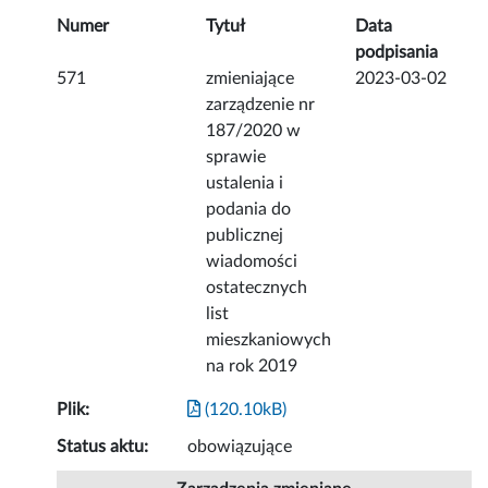
Numer
Tytuł
Data
podpisania
571
zmieniające
2023-03-02
zarządzenie nr
187/2020 w
sprawie
ustalenia i
podania do
publicznej
wiadomości
ostatecznych
list
mieszkaniowych
na rok 2019
Plik:
(120.10kB)
Status aktu:
obowiązujące