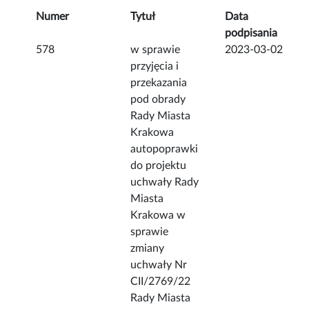
Numer
Tytuł
Data
podpisania
578
w sprawie
2023-03-02
przyjęcia i
przekazania
pod obrady
Rady Miasta
Krakowa
autopoprawki
do projektu
uchwały Rady
Miasta
Krakowa w
sprawie
zmiany
uchwały Nr
CII/2769/22
Rady Miasta