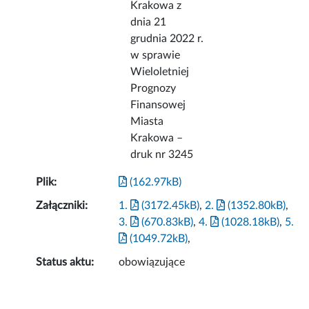
Krakowa z
dnia 21
grudnia 2022 r.
w sprawie
Wieloletniej
Prognozy
Finansowej
Miasta
Krakowa –
druk nr 3245
Plik:
(162.97kB)
Załączniki:
1.
(3172.45kB)
,
2.
(1352.80kB)
,
3.
(670.83kB)
,
4.
(1028.18kB)
,
5.
(1049.72kB)
,
Status aktu:
obowiązujące