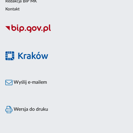
Redakcja BIP MK
Kontakt
Wyślij e-mailem
Wersja do druku