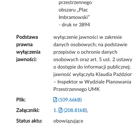
przestrzennego
obszaru „Plac
Imbramowski”
- druk nr 3894
Podstawa
wyłączenie jawności w zakresie
prawna
danych osobowych; na podstawie
wyłączenia
przepisów o ochronie danych
jawności:
osobowych oraz art. 5 ust. 2 ustawy
o dostępie do informacji publicznej;
jawność wyłączyła Klaudia Paździor
– Inspektor w Wydziale Planowania
Przestrzennego UMK
Plik:
(109.66kB)
Załączniki:
1.
(208.81kB)
,
Status aktu:
obowiązujące