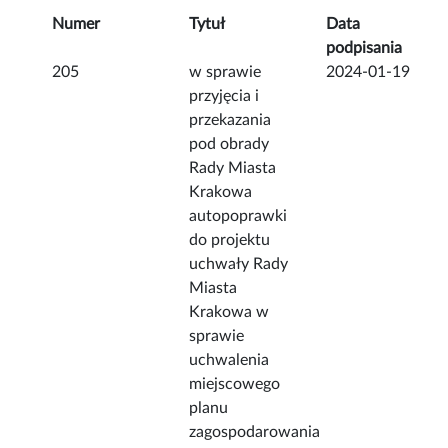
Numer
Tytuł
Data
podpisania
205
w sprawie
2024-01-19
przyjęcia i
przekazania
pod obrady
Rady Miasta
Krakowa
autopoprawki
do projektu
uchwały Rady
Miasta
Krakowa w
sprawie
uchwalenia
miejscowego
planu
zagospodarowania